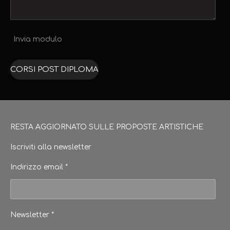
Invia modulo
CORSI POST DIPLOMA
RESTA AGGIORNATO SULLE PROPOSTE ARTISTICHE
Iscriviti alla newsletter
Indirizzo email *
Newsletter *